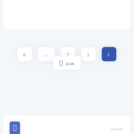
1
6
…
3
2
بعدی