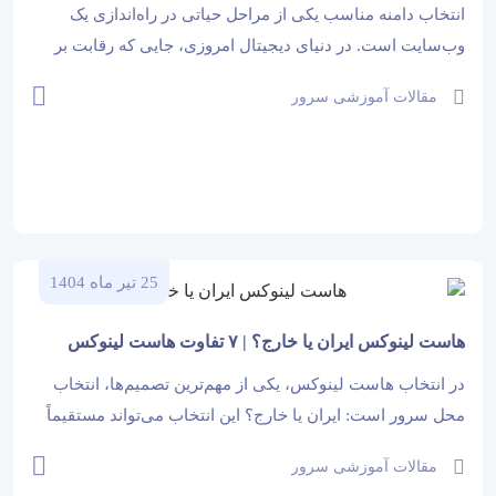
جستجو کسب کند؟
انتخاب دامنه مناسب یکی از مراحل حیاتی در راه‌اندازی یک
وب‌سایت است. در دنیای دیجیتال امروزی، جایی که رقابت بر
سر جذب ترافیک بیشتر از همیشه داغ است، نام دامنه نه تنها به
مقالات آموزشی سرور
عنوان نشانی آنلاین شما شناخته می‌شود، بلکه...
25 تیر ماه 1404
هاست لینوکس ایران یا خارج؟ | ۷ تفاوت هاست لینوکس
ایران و خارج
در انتخاب هاست لینوکس، یکی از مهم‌ترین تصمیم‌ها، انتخاب
محل سرور است: ایران یا خارج؟ این انتخاب می‌تواند مستقیماً
بر سرعت بارگذاری، امنیت، سئو و حتی تجربه کاربری سایت
مقالات آموزشی سرور
شما تأثیر بگذارد. در این مقاله از میهن‌نیک به‌صورت جامع و...