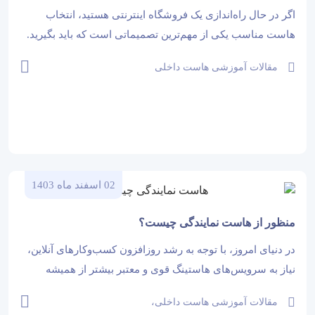
راهنمای کامل انتخاب بهترین هاست
اگر در حال راه‌اندازی یک فروشگاه اینترنتی هستید، انتخاب
هاست مناسب یکی از مهم‌ترین تصمیماتی است که باید بگیرید.
هاست خوب نه‌تنها سرعت و امنیت سایت شما را تضمین
مقالات آموزشی هاست داخلی
می‌کند، بلکه روی تجربه کاربری، سئو و حتی نرخ تبدیل
مشتریان...
02 اسفند ماه 1403
منظور از هاست نمایندگی چیست؟
در دنیای امروز، با توجه به رشد روزافزون کسب‌وکارهای آنلاین،
نیاز به سرویس‌های هاستینگ قوی و معتبر بیشتر از همیشه
احساس می‌شود. یکی از بهترین گزینه‌ها برای افرادی که
مقالات آموزشی هاست داخلی،
می‌خواهند وارد دنیای هاستینگ شوند یا خدمات میزبانی وب را