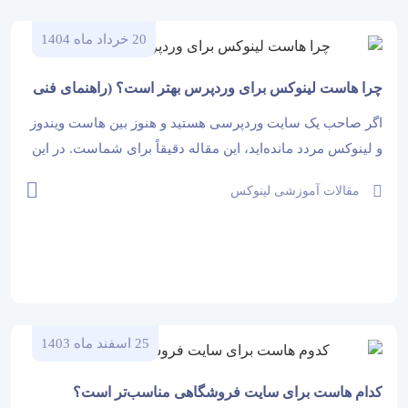
20 خرداد ماه 1404
چرا هاست لینوکس برای وردپرس بهتر است؟ (راهنمای فنی
+ تجربه واقعی)
اگر صاحب یک سایت وردپرسی هستید و هنوز بین هاست ویندوز
و لینوکس مردد مانده‌اید، این مقاله دقیقاً برای شماست. در این
راهنما بررسی می‌کنیم که چرا هاست لینوکس، انتخاب برتر برای
مقالات آموزشی لینوکس
اجرای سایت‌های وردپرسی است؛ با دلایل فنی، تجربه...
25 اسفند ماه 1403
کدام هاست برای سایت فروشگاهی مناسب‌تر است؟