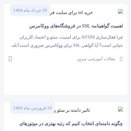
29 خرداد ماه 1404
اهمیت گواهینامه SSL در فروشگاه‌های ووکامرس
چرا فعال‌سازی HTTPS برای امنیت، سئو و اعتماد کاربران
حیاتی است؟ آیا گواهی SSL برای ووکامرس ضروری است؟بله،
گواهینامه SSL برای فروشگاه‌های اینترنتی ووکامرس کاملاً
مقالات آموزشی سرور
ضروری است. SSL امنیت تبادل اطلاعات کاربران را تضمین
می‌کند، سئو سایت را تقویت می‌کند،...
18 فروردین ماه 1404
چگونه دامنه‌ای انتخاب کنیم که رتبه بهتری در موتورهای