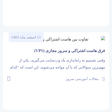
مقالات آموزشی هاست خارجی
به...
11 اسفند ماه 1403
فرق هاست اشتراکی و سرور مجازی (VPS)
وقتی تصمیم به راه‌اندازی یک وب‌سایت می‌گیرید، یکی از
مهم‌ترین سوالاتی که با آن مواجه می‌شوید، این است که “کدام
نوع هاست برای من مناسب‌تر است؟” دو گزینه رایج برای
مقالات آموزشی سرور
میزبانی وب‌سایت‌ها، هاست اشتراکی و سرور مجازی (VPS)
هستند. هرکدام...