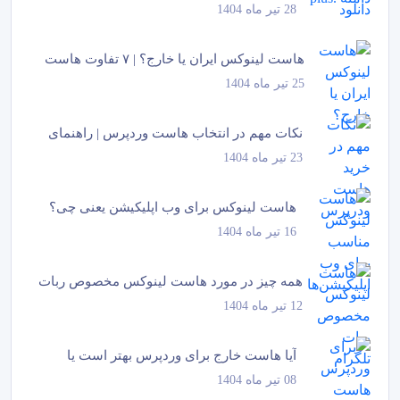
28 تیر ماه 1404
هاست لینوکس ایران یا خارج؟ | ۷ تفاوت هاست
25 تیر ماه 1404
لینوکس...
نکات مهم در انتخاب هاست وردپرس | راهنمای
23 تیر ماه 1404
جامع و...
هاست لینوکس برای وب اپلیکیشن یعنی چی؟
16 تیر ماه 1404
همه چیز در مورد هاست لینوکس مخصوص ربات
12 تیر ماه 1404
تلگرام
آیا هاست خارج برای وردپرس بهتر است یا
08 تیر ماه 1404
داخل؟