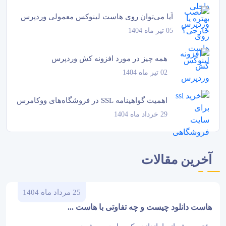
آیا می‌توان روی هاست لینوکس معمولی وردپرس
05 تیر ماه 1404
نصب کرد؟
همه چیز در مورد افزونه کش وردپرس
02 تیر ماه 1404
اهمیت گواهینامه SSL در فروشگاه‌های ووکامرس
29 خرداد ماه 1404
آخرین مقالات
25 مرداد ماه 1404
هاست دانلود چیست و چه تفاوتی با هاست ...