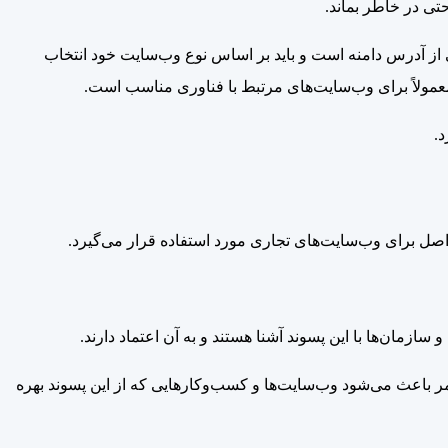
حتی در خاطر بماند.
ن باید پسوند مورد نظر خود را انتخاب نمایید. انتخاب پسوند مناسب دامنه (مانند .com، .ir، .org) بخش مهمی از آدرس دامنه است و باید بر اساس نوع وب‌سایت خود انتخاب
.
زمان‌ها با این پسوند آشنا هستند و به آن اعتماد دارند.
ر باعث می‌شود وب‌سایت‌ها و کسب‌وکارهایی که از این پسوند بهره