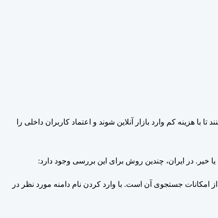
د دامنه است. دامنه‌های ‎.ir به کسب‌وکارهای کوچک کمک می‌کنند تا با هزینه کم وارد بازار آنلاین شوند و اعتماد کاربران داخلی را
یا خیر. در ایران، چندین روش برای این بررسی وجود دارد:
اینترنت ایران (SID): یکی از بهترین روش‌ها برای بررسی وضعیت دامنه‌های ir، مراجعه به سایت SID و استفاده از امکانات جستجوی آن است. با وارد کردن نام دامنه مورد نظر در