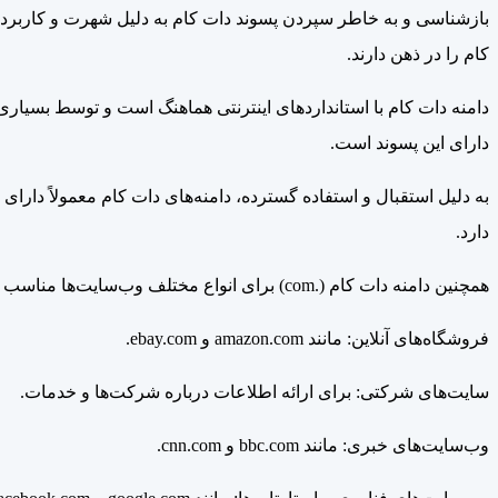
بازشناسی و به خاطر سپردن پسوند دات کام به دلیل شهرت و کاربرد گس
کام را در ذهن دارند.
دامنه دات کام با استانداردهای اینترنتی هماهنگ است و توسط بسیار
دارای این پسوند است.
دارد.
همچنین دامنه دات کام (.com) برای انواع مختلف وب‌سایت‌ها مناسب است و به‌ویژه در کسب‌وکارها و سازمان‌ها کاربرد دارد. برخی از نوع وب‌سایت‌هایی که معمولاً از این دامنه استفاده می‌کنند عبارتند از:
فروشگاه‌های آنلاین: مانند amazon.com و ebay.com.
سایت‌های شرکتی: برای ارائه اطلاعات درباره شرکت‌ها و خدمات.
وب‌سایت‌های خبری: مانند bbc.com و cnn.com.