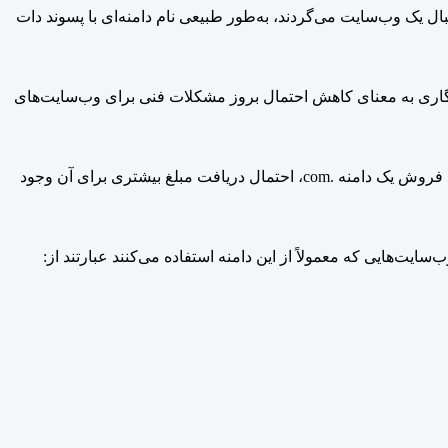
ل یک وب‌سایت می‌گردند، به‌طور طبیعی نام دامنه‌ای با پسوند دات
ازگاری به معنای کاهش احتمال بروز مشکلات فنی برای وب‌سایت‌های
به دلیل استقبال و استفاده گسترده، دامنه‌های دات کام معمولاً دارای ارزش تجاری بالاتری هستند. این بدان معناست که در صورت تصمیم به فروش یک دامنه .com، احتمال دریافت مبلغ بیشتری برای آن وجود