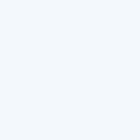
خرید دامنه اولین قدم برای راه‌اندازی کسب‌وکار آنل
 را می‌دهد که نام دامنه خود را به شکلی منحصربه‌فرد بسازید. ثبت دامنه در میه
بهترین قیمت خریداری نمایید.