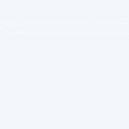
این شماست. با انتخاب یکی از پسوندهای معتبر مانند .net، .ir، .com و یا هر پسوند دیگری، می‌توانید به‌سادگی و با اطمینان آن را به نام خود ثبت کنید. میهن نیک
ن نیک به‌سادگی امکان‌پذیر است و شما می‌توانید دامنه‌های بین‌المللی را با