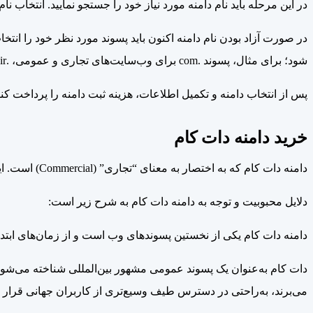
در این مرحله باید نام دامنه مورد نیاز خود را جستجو نمایید. انتخاب نا
شود؛ برای مثال، پسوند .com برای وب‌سایت‌های تجاری و عمومی، .ir برای کسب‌وکارهای ایرانی، .org برای سازمان‌های غیرانتفاعی و .net معمولاً برای وب‌سایت‌های مرتبط با فناوری مناسب است.
پس از انتخاب دامنه و
تکمیل اطلاعات، هزینه ثبت دامنه را پرداخت کنی
خرید دامنه دات کام
دامنه دات کام که به اختصار به معنای “تجاری” (Commercial) است. این نوع دامنه، رایج‌ترین و پرکاربردترین نوع دامنه در اینترنت است و در اصل برای وب‌سایت‌های تجاری مورد استفاده قرار می‌گیرد.
دلایل محبوبیت و توجه به دامنه دات کام به شرح زیر است:
دامنه دات کام یکی از نخستین پسوندهای وب است و از زمان‌های ابتدایی
دات کام به‌عنوان یک پسوند عمومی مشهور بین‌المللی شناخته می‌شود
می‌برند، به‌راحتی در دسترس طیف وسیع‌تری از کاربران جهانی قرار گ