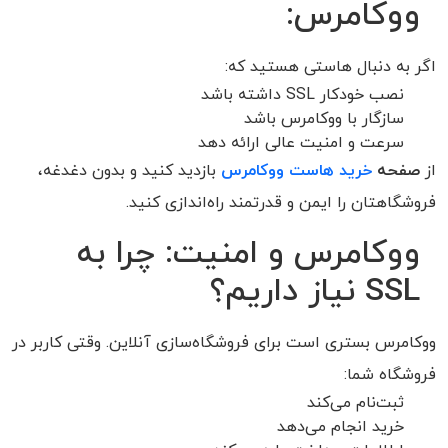
ووکامرس:
اگر به دنبال هاستی هستید که:
نصب خودکار SSL داشته باشد
سازگار با ووکامرس باشد
سرعت و امنیت عالی ارائه دهد
از
صفحه
خرید هاست ووکامرس
بازدید کنید و بدون دغدغه،
فروشگاهتان را ایمن و قدرتمند راه‌اندازی کنید.
ووکامرس و امنیت: چرا به
SSL نیاز داریم؟
ووکامرس بستری است برای فروشگاه‌سازی آنلاین. وقتی کاربر در
فروشگاه شما:
ثبت‌نام می‌کند
خرید انجام می‌دهد