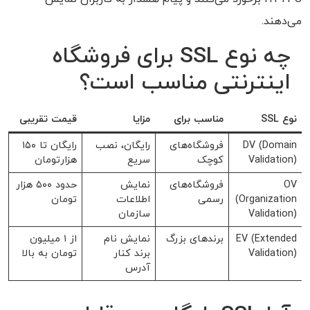
می‌دهند.
چه نوع SSL برای فروشگاه
اینترنتی مناسب است؟
نوع SSL
مناسب برای
مزایا
قیمت تقریبی
DV (Domain
فروشگاه‌های
رایگان، نصب
رایگان تا ۱۵۰
Validation)
کوچک
سریع
هزارتومان
OV
فروشگاه‌های
نمایش
حدود ۵۰۰ هزار
(Organization
رسمی
اطلاعات
تومان
Validation)
سازمان
EV (Extended
برندهای بزرگ
نمایش نام
از ۱ میلیون
Validation)
برند کنار
تومان به بالا
آدرس