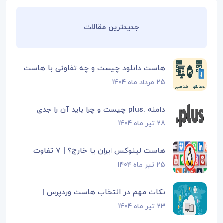
جدیدترین مقالات
هاست دانلود چیست و چه تفاوتی با هاست
25 مرداد ماه 1404
معمولی دارد؟
دامنه .plus چیست و چرا باید آن را جدی
28 تیر ماه 1404
گرفت؟
هاست لینوکس ایران یا خارج؟ | ۷ تفاوت
25 تیر ماه 1404
هاست لینوکس...
نکات مهم در انتخاب هاست وردپرس |
23 تیر ماه 1404
راهنمای جامع و...