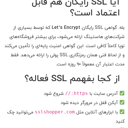
آیا SSL رایگان هم قابل
اعتماد است؟
بله. گواهی SSL رایگان
Let’s Encrypt
که توسط بسیاری از
شرکت‌های هاستینگ ارائه می‌شود، برای بیشتر فروشگاه‌های
نوپا کاملاً کافی است. این گواهی امنیت پایه‌ای را تأمین می‌کند
و از لحاظ فنی همان رمزنگاری SSL پولی را ارائه می‌دهد. فقط
مدت اعتبار آن معمولاً ۹۰ روزه است.
از کجا بفهمم SSL فعاله؟
آدرس سایت با
https://
شروع شود
آیکن قفل در مرورگر دیده شود
با ابزارهای آنلاین مثل
sslshopper.com
می‌توانید چک
کنید