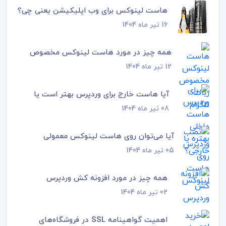
هاست لینوکس برای وب اپلیکیشن یعنی چی؟
16 تیر ماه 1404
همه چیز در مورد هاست لینوکس مخصوص
12 تیر ماه 1404
ربات تلگرام
آیا هاست خارج برای وردپرس بهتر است یا
08 تیر ماه 1404
داخل؟
آیا می‌توان روی هاست لینوکس معمولی
05 تیر ماه 1404
وردپرس نصب کرد؟
همه چیز در مورد افزونه کش وردپرس
02 تیر ماه 1404
اهمیت گواهینامه SSL در فروشگاه‌های