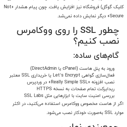
کلیک گوگل) فروشگاه نیز افزایش یافت. چون پیام هشدار «Not
Secure» دیگر نمایش داده نمی‌شد.
چطور SSL را روی ووکامرس
نصب کنیم؟
گام‌های ساده:
ورود به پنل هاست (cPanel یا DirectAdmin)
فعال‌سازی گواهی Let’s Encrypt یا خریداری SSL معتبر
نصب افزونه «Really Simple SSL» در وردپرس
ریدایرکت تمام صفحات به نسخه HTTPS
بررسی امنیت سایت با ابزارهایی مثل SSL Labs
اگر از هاست مخصوص ووکامرس استفاده می‌کنید، در اکثر
موارد SSL به‌صورت خودکار نصب می‌شود.