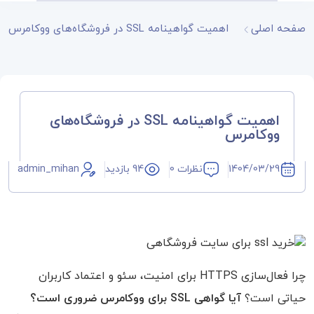
صفحه اصلی
اهمیت گواهینامه SSL در فروشگاه‌های ووکامرس
اهمیت گواهینامه SSL در فروشگاه‌های
ووکامرس
1404/03/29
نظرات 0
94 بازدید
admin_mihan
چرا فعال‌سازی HTTPS برای امنیت، سئو و اعتماد کاربران
حیاتی است؟
آیا گواهی SSL برای ووکامرس ضروری است؟