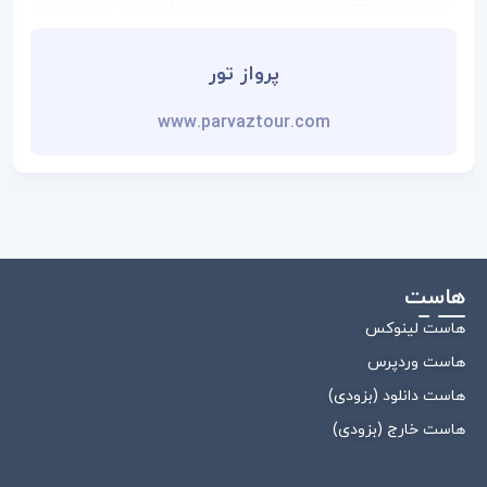
پرواز تور
www.parvaztour.com
هاست
هاست لینوکس
هاست وردپرس
هاست دانلود (بزودی)
هاست خارج (بزودی)