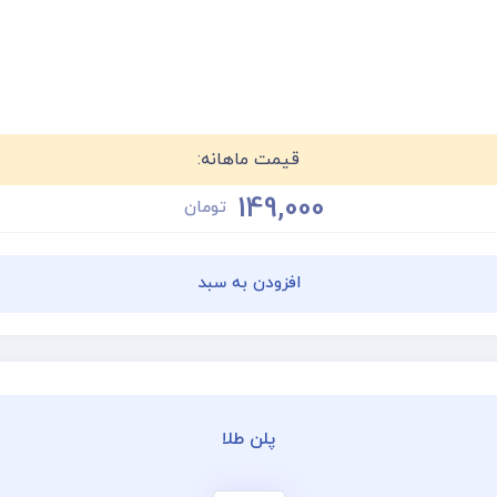
قیمت ماهانه:
149,000
تومان
افزودن به سبد
پلن طلا