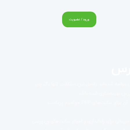
ورود / عضویت
رس
 مواجه شده‌اید. راه‌حل این مشکلات تنها یک چیز
پرس بهینه‌سازی شده باشد.
ای PHP خواهیم پرداخت.
بانی برای راه‌اندازی و اجرای سایت‌های وردپرسی