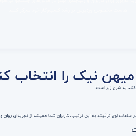
کاربری برای کاربران و رتبه‌بندی بهتر در موتورهای جستجو می‌شود. 
هاست مخصوص وردپرس بر رشد کسب‌وکار خود تمرکز کنید
میهن نیک را انتخاب کن
نند به شرح زیر است:
اعات اوج ترافیک. به این ترتیب، کاربران شما همیشه از تجربه‌ای روان و