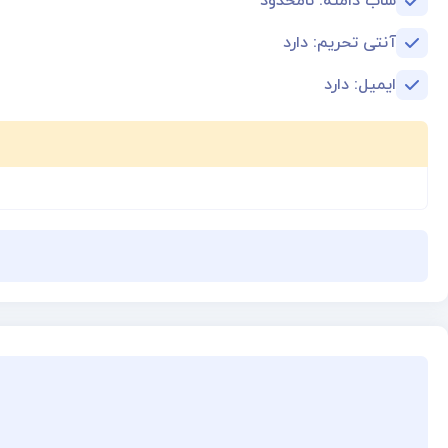
ساب دامنه: نامحدود
آنتی تحریم: دارد
ایمیل: دارد