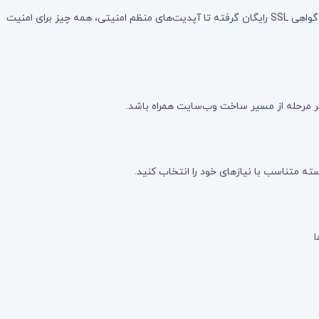
امنیت سایت شما اولویت ماست. با استفاده از آخرین فناوری‌های امنیتی، از اطلاعات و داده‌های سایت شما در برابر تهدیدات آنلاین محافظت می‌کنیم. از گواهی SSL رایگان گرفته تا آپدیت‌های منظم امنیتی، همه چیز برای امنیت
ر مرحله از مسیر ساخت وب‌سایت همراه باشد.
ته متناسب با نیازهای خود را انتخاب کنید.
ا