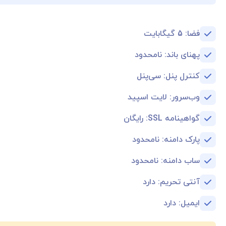
فضا: 5 گیگابایت
پهنای باند: نامحدود
کنترل پنل: سی‌پنل
وب‌سرور: لایت اسپید
گواهینامه SSL: رایگان
پارک دامنه:‌ نامحدود
ساب دامنه: نامحدود
آنتی تحریم: دارد
ایمیل: دارد